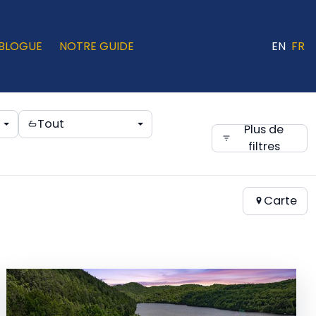
BLOGUE
NOTRE GUIDE
EN
FR
Tout
Plus de
filtres
Carte