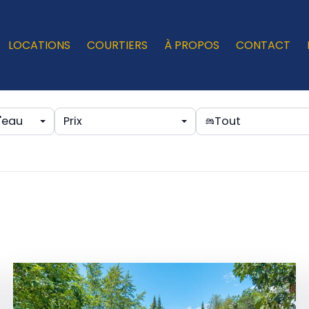
LOCATIONS
COURTIERS
À PROPOS
CONTACT
'eau
Prix
Tout