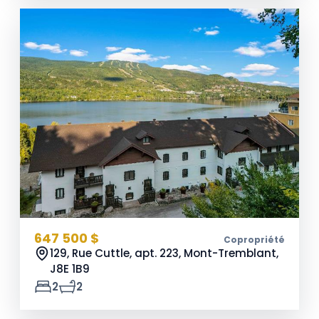
647 500 $
Copropriété
129, Rue Cuttle, apt. 223, Mont-Tremblant,
J8E 1B9
2
2