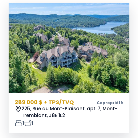
289 000 $ + TPS/TVQ
Copropriété
225, Rue du Mont-Plaisant, apt. 7, Mont-
Tremblant,
J8E 1L2
1
1