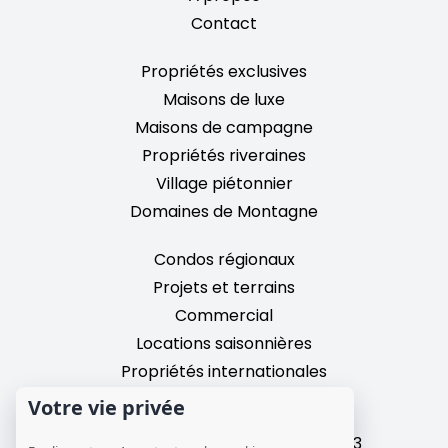
Contact
Propriétés exclusives
Maisons de luxe
Maisons de campagne
Propriétés riveraines
Village piétonnier
Domaines de Montagne
Condos régionaux
Projets et terrains
Commercial
Locations saisonnières
Propriétés internationales
Votre vie privée
2195, chemin du Village,
Mont-Tremblant, Quebec, J8E 3M3