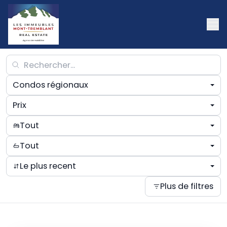
Condos régionaux
Prix
Tout
Tout
Le plus recent
Plus de filtres