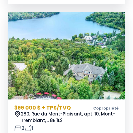
399 000 $ + TPS/TVQ
Copropriété
280, Rue du Mont-Plaisant, apt. 10, Mont-
Tremblant,
J8E 1L2
2
1