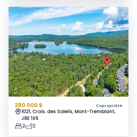
280 000 $
Copropriété
1021, Crois. des Soleils, Mont-Tremblant,
J8E 1X6
2
2