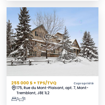
255 000 $ + TPS/TVQ
Copropriété
175, Rue du Mont-Plaisant, apt. 7, Mont-
Tremblant,
J8E 1L2
1
1