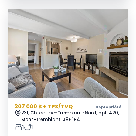
307 000 $ + TPS/TVQ
Copropriété
231, Ch. de Lac-Tremblant-Nord, apt. 420,
Mont-Tremblant,
J8E 1B4
1
1