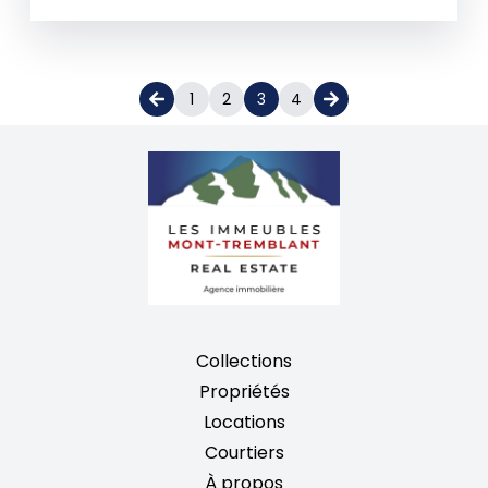
1
2
3
4
Collections
Propriétés
Locations
Courtiers
À propos