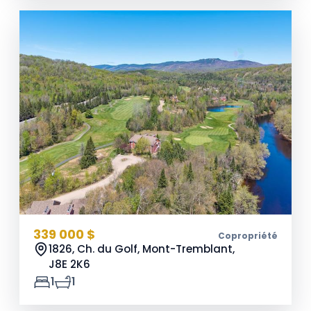
339 000 $
Copropriété
1826, Ch. du Golf, Mont-Tremblant,
J8E 2K6
1
1