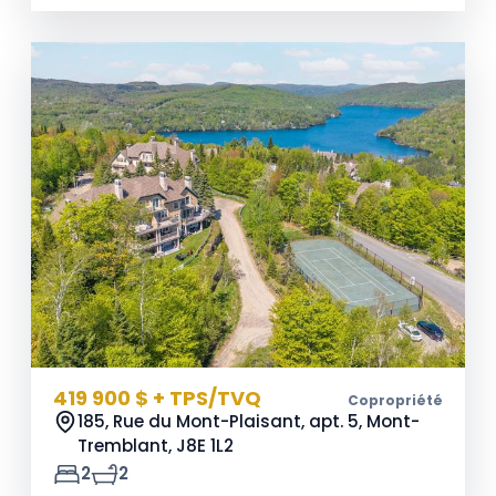
419 900 $ + TPS/TVQ
Copropriété
185, Rue du Mont-Plaisant, apt. 5, Mont-
Tremblant,
J8E 1L2
2
2