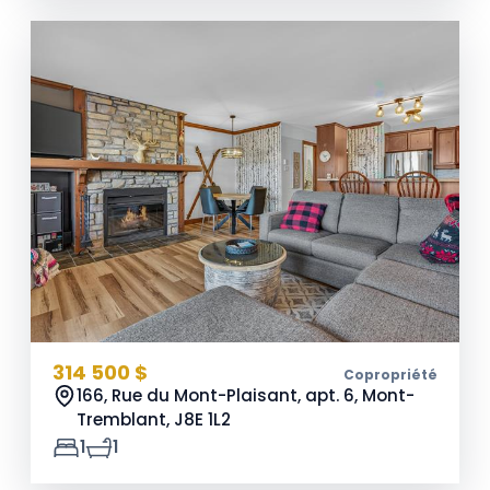
314 500 $
Copropriété
166, Rue du Mont-Plaisant, apt. 6, Mont-
Tremblant,
J8E 1L2
1
1