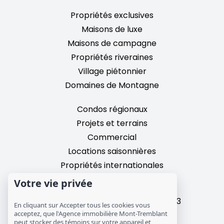
Propriétés exclusives
Maisons de luxe
Maisons de campagne
Propriétés riveraines
Village piétonnier
Domaines de Montagne
Condos régionaux
Projets et terrains
Commercial
Locations saisonnières
Propriétés internationales
Votre vie privée
2195, chemin du Village,
Mont-Tremblant, Quebec, J8E 3M3
En cliquant sur Accepter tous les cookies vous
T: 1 (819) 425-9324
acceptez, que l'Agence immobilière Mont-Tremblant
peut stocker des témoins sur votre appareil et