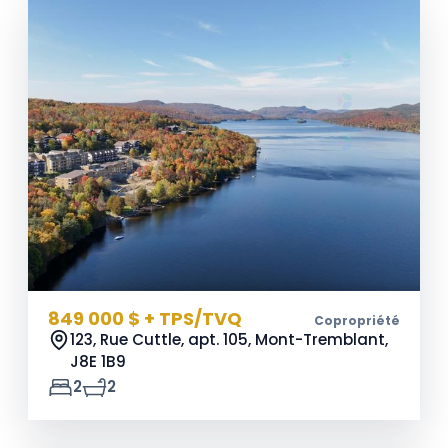
849 000 $ + TPS/TVQ
Copropriété
123, Rue Cuttle, apt. 105, Mont-Tremblant,
J8E 1B9
2
2