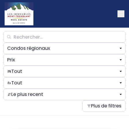
Condos régionaux
Prix
Tout
Tout
Le plus recent
Plus de filtres