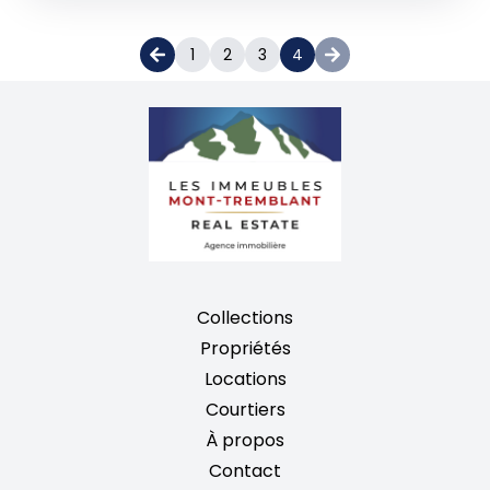
1
2
3
4
Collections
Propriétés
Locations
Courtiers
À propos
Contact