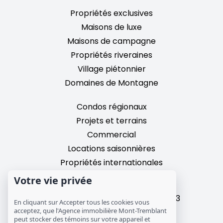
Propriétés exclusives
Maisons de luxe
Maisons de campagne
Propriétés riveraines
Village piétonnier
Domaines de Montagne
Condos régionaux
Projets et terrains
Commercial
Locations saisonnières
Propriétés internationales
Votre vie privée
2195, chemin du Village,
Mont-Tremblant, Quebec, J8E 3M3
En cliquant sur Accepter tous les cookies vous
T: 1 (819) 425-9324
acceptez, que l'Agence immobilière Mont-Tremblant
peut stocker des témoins sur votre appareil et
info@mtre.ca