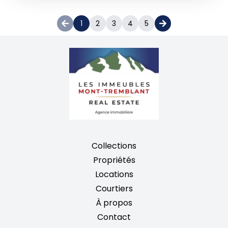
1
2
3
4
5
Collections
Propriétés
Locations
Courtiers
À propos
Contact