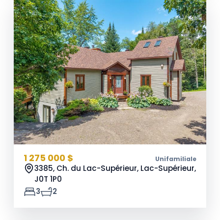
1 275 000 $
Unifamiliale
3385, Ch. du Lac-Supérieur, Lac-Supérieur,
J0T 1P0
3
2