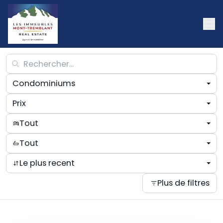
Condominiums
Prix
Tout
Tout
Le plus recent
Plus de filtres