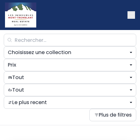
Choisissez une collection
Prix
Tout
Tout
Le plus recent
Plus de filtres