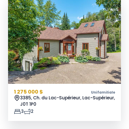
1 275 000 $
Unifamiliale
3385, Ch. du Lac-Supérieur, Lac-Supérieur,
J0T 1P0
3
2