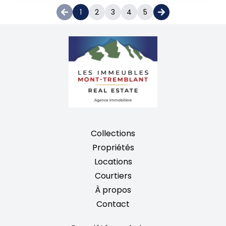
1
2
3
4
5
Collections
Propriétés
Locations
Courtiers
À propos
Contact