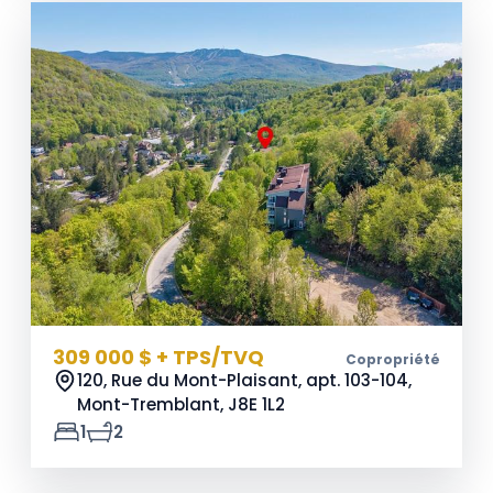
309 000 $ + TPS/TVQ
Copropriété
120, Rue du Mont-Plaisant, apt. 103-104,
Mont-Tremblant,
J8E 1L2
1
2