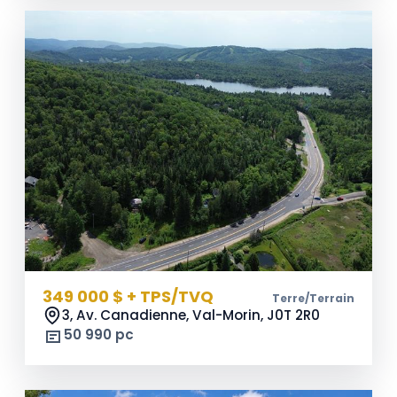
349 000 $ + TPS/TVQ
Terre/Terrain
3, Av. Canadienne, Val-Morin,
J0T 2R0
50 990 pc