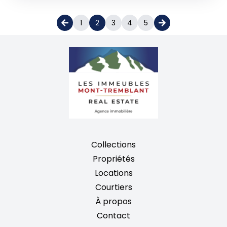
1
2
3
4
5
Collections
Propriétés
Locations
Courtiers
À propos
Contact