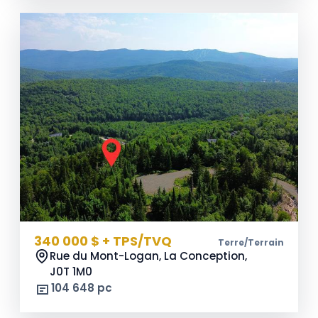
340 000 $ + TPS/TVQ
Terre/Terrain
Rue du Mont-Logan, La Conception,
J0T 1M0
104 648 pc