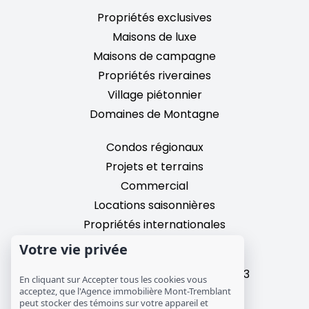
Propriétés exclusives
Maisons de luxe
Maisons de campagne
Propriétés riveraines
Village piétonnier
Domaines de Montagne
Condos régionaux
Projets et terrains
Commercial
Locations saisonnières
Propriétés internationales
Votre vie privée
2195, chemin du Village,
Mont-Tremblant, Quebec, J8E 3M3
En cliquant sur Accepter tous les cookies vous
T: 1 (819) 425-9324
acceptez, que l'Agence immobilière Mont-Tremblant
peut stocker des témoins sur votre appareil et
info@mtre.ca