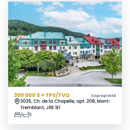
309 000 $ + TPS/TVQ
Copropriété
3035, Ch. de la Chapelle, apt. 208, Mont-
Tremblant,
J8E 1E1
1
1