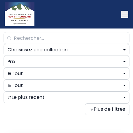
Choisissez une collection
Prix
Tout
Tout
Le plus recent
Plus de filtres