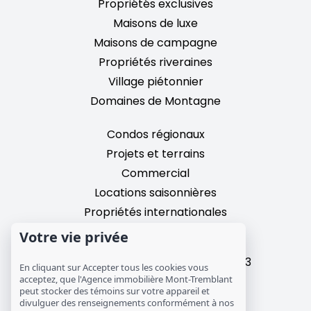
Propriétés exclusives
Maisons de luxe
Maisons de campagne
Propriétés riveraines
Village piétonnier
Domaines de Montagne
Condos régionaux
Projets et terrains
Commercial
Locations saisonnières
Propriétés internationales
Votre vie privée
2195, chemin du Village,
Mont-Tremblant, Quebec, J8E 3M3
En cliquant sur Accepter tous les cookies vous
T: 1 (819) 425-9324
acceptez, que l'Agence immobilière Mont-Tremblant
peut stocker des témoins sur votre appareil et
info@mtre.ca
divulguer des renseignements conformément à nos