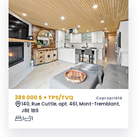
389 000 $ + TPS/TVQ
Copropriété
140, Rue Cuttle, apt. 461, Mont-Tremblant,
J8E 1B9
1
1