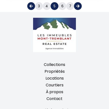
3
4
5
6
7
Collections
Propriétés
Locations
Courtiers
À propos
Contact