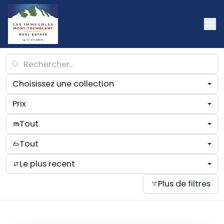
Choisissez une collection
Prix
Tout
Tout
Le plus recent
Plus de filtres