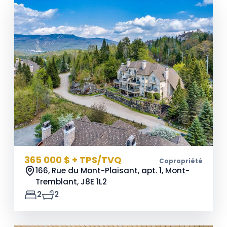
365 000 $ + TPS/TVQ
Copropriété
166, Rue du Mont-Plaisant, apt. 1, Mont-
Tremblant,
J8E 1L2
2
2