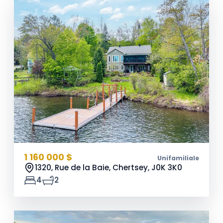
1 160 000 $
Unifamiliale
1320, Rue de la Baie, Chertsey,
J0K 3K0
4
2