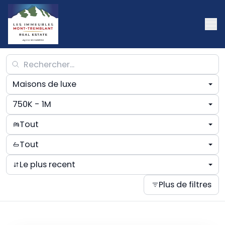
Maisons de luxe
750K - 1M
Tout
Tout
Le plus recent
Plus de filtres