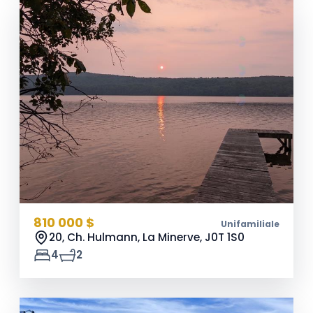
810 000 $
Unifamiliale
20, Ch. Hulmann, La Minerve,
J0T 1S0
4
2