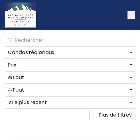
Condos régionaux
Prix
Tout
Tout
Le plus recent
Plus de filtres