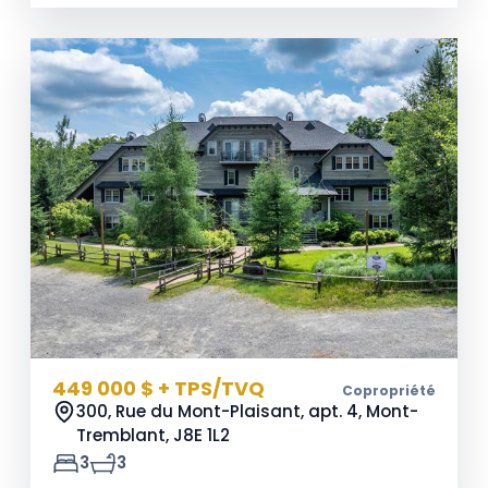
449 000 $ + TPS/TVQ
Copropriété
300, Rue du Mont-Plaisant, apt. 4, Mont-
Tremblant,
J8E 1L2
3
3