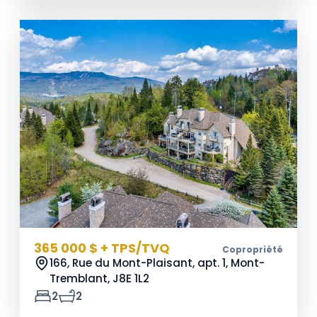
365 000 $ + TPS/TVQ
Copropriété
166, Rue du Mont-Plaisant, apt. 1, Mont-
Tremblant,
J8E 1L2
2
2