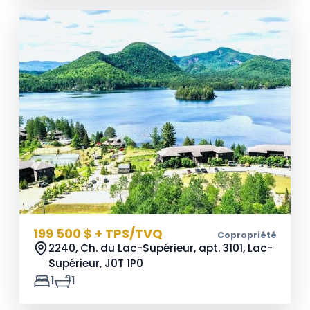
199 500 $ + TPS/TVQ
Copropriété
2240, Ch. du Lac-Supérieur, apt. 3101, Lac-
Supérieur,
J0T 1P0
1
1