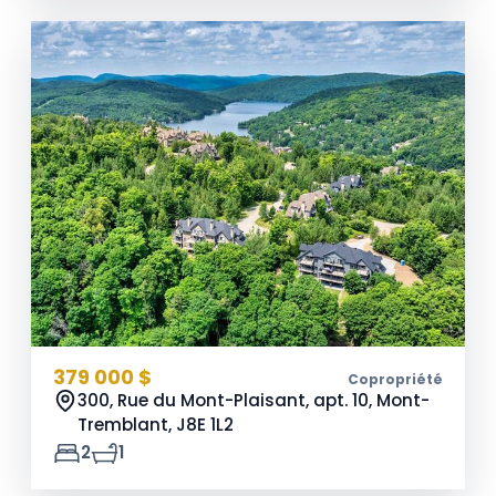
379 000 $
Copropriété
300, Rue du Mont-Plaisant, apt. 10, Mont-
Tremblant,
J8E 1L2
2
1