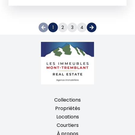
1
2
3
4
Collections
Propriétés
Locations
Courtiers
À propos