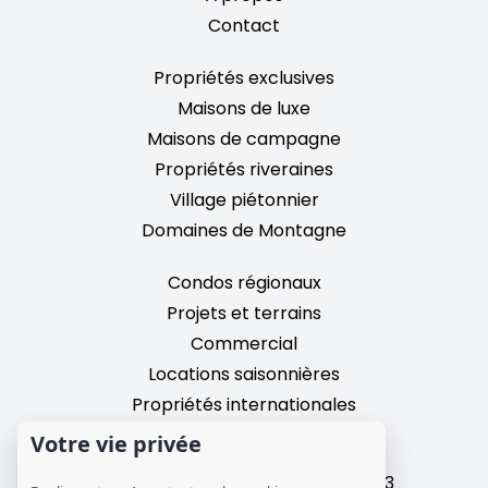
Contact
Propriétés exclusives
Maisons de luxe
Maisons de campagne
Propriétés riveraines
Village piétonnier
Domaines de Montagne
Condos régionaux
Projets et terrains
Commercial
Locations saisonnières
Propriétés internationales
Votre vie privée
2195, chemin du Village,
Mont-Tremblant, Quebec, J8E 3M3