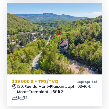
309 000 $ + TPS/TVQ
Copropriété
120, Rue du Mont-Plaisant, apt. 103-104,
Mont-Tremblant,
J8E 1L2
1
2