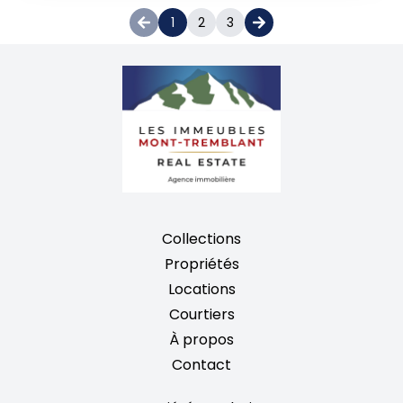
1
2
3
Collections
Propriétés
Locations
Courtiers
À propos
Contact