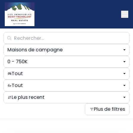
Maisons de campagne
0 - 750K
Tout
Tout
Le plus recent
Plus de filtres