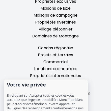
Propriétés exclusives
Maisons de luxe
Maisons de campagne
Propriétés riveraines
Village piétonnier
Domaines de Montagne
Condos régionaux
Projets et terrains
Commercial
Locations saisonnières
Propriétés internationales
Votre vie privée
2195, chemin du Village,
Mont-Tremblant, Quebec, J8E 3M3
En cliquant sur Accepter tous les cookies vous
T: 1 (819) 425-9324
acceptez, que l'Agence immobilière Mont-Tremblant
peut stocker des témoins sur votre appareil et
info@mtre.ca
divulguer des renseignements conformément à nos