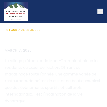
RETOUR AUX BLOGUES
Village Piétonnier
MARCH 7, 2025
Le Village piétonnier de Mont-Tremblant place les
résidents au cœur de l'action. Offrant du
magasinage toute l'année, une gamme variée de
restaurants, de boîtes de nuit et de boutiques, ainsi
que des événements sportifs et culturels
internationaux, il est l'incarnation de la vie
dynamique.