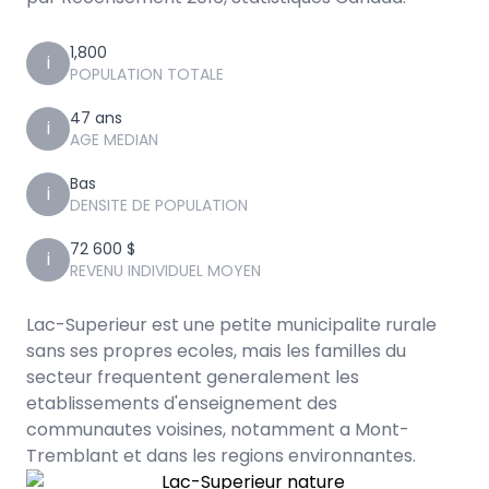
1,800
i
POPULATION TOTALE
47 ans
i
AGE MEDIAN
Bas
i
DENSITE DE POPULATION
72 600 $
i
REVENU INDIVIDUEL MOYEN
Lac-Superieur est une petite municipalite rurale
sans ses propres ecoles, mais les familles du
secteur frequentent generalement les
etablissements d'enseignement des
communautes voisines, notamment a Mont-
Tremblant et dans les regions environnantes.